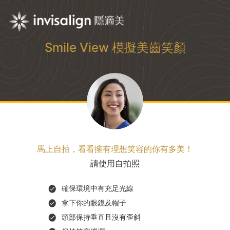
Smile View 模擬美齒笑顏
馬上自拍，看看擁有理想笑容的你有多美！
請使用自拍照
確保環境中有充足光線
拿下你的眼鏡及帽子
頭部保持垂直且沒有歪斜